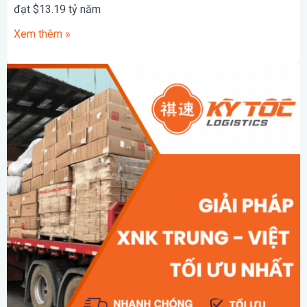
đạt $13.19 tỷ năm
Xem thêm »