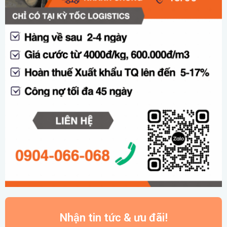
Nhận tin tức & ưu đãi!