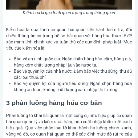
Kiểm hóa là quá trình quan trọng trong thông quan
Kiểm hóa là quá trình cơ quan hải quan tiến hành kiểm tra, đối
chiếu thông tin có trong hồ sơ hải quan với hàng hóa thực tế để
xác minh tính chính xác và tuân thủ các quy định pháp luật. Mục
tiêu của kiểm hóa là:
Bảo vệ an ninh quốc gia: Ngăn chặn hàng hóa cấm, hàng giả,
hàng kém chất lượng nhập lậu vào nước ta.
Bảo vệ quyền lợi của nhà nước: Đảm bảo việc thu đúng, thu đủ
các loại thuế, phí.
Bảo vệ quyền lợi của người tiêu dùng: Ngăn chặn hàng hóa
không an toàn, không chất lượng xâm nhập thị trường.
3 phân luồng hàng hóa cơ bản
Phân luồng tờ khai hải quan là một công cụ hữu hiệu giúp cơ quan
hải quan quản lý và kiểm soát hàng hóa xuất nhập khẩu một cách
hiệu quả. Qua việc phân loại tờ khai thành ba luồng chính: xanh,
vàng và đỏ, cơ quan hải quan có thể xác định mức độ rủi ro của