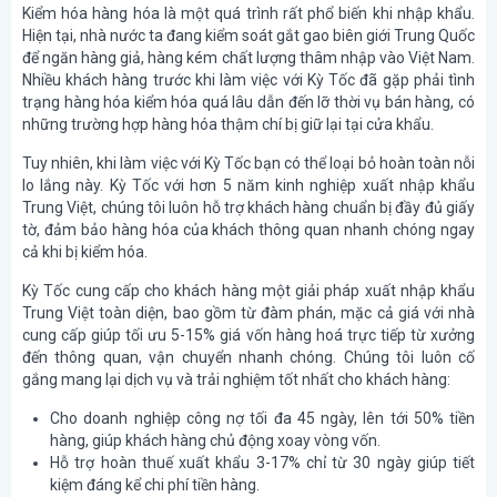
Kiểm hóa hàng hóa là một quá trình rất phổ biến khi nhập khẩu.
Hiện tại, nhà nước ta đang kiểm soát gắt gao biên giới Trung Quốc
để ngăn hàng giả, hàng kém chất lượng thâm nhập vào Việt Nam.
Nhiều khách hàng trước khi làm việc với Kỳ Tốc đã gặp phải tình
trạng hàng hóa kiểm hóa quá lâu dẫn đến lỡ thời vụ bán hàng, có
những trường hợp hàng hóa thậm chí bị giữ lại tại cửa khẩu.
Tuy nhiên, khi làm việc với Kỳ Tốc bạn có thể loại bỏ hoàn toàn nỗi
lo lắng này. Kỳ Tốc với hơn 5 năm kinh nghiệp xuất nhập khẩu
Trung Việt, chúng tôi luôn hỗ trợ khách hàng chuẩn bị đầy đủ giấy
tờ, đảm bảo hàng hóa của khách thông quan nhanh chóng ngay
cả khi bị kiểm hóa.
Kỳ Tốc cung cấp cho khách hàng một giải pháp xuất nhập khẩu
Trung Việt toàn diện, bao gồm từ đàm phán, mặc cả giá với nhà
cung cấp giúp tối ưu 5-15% giá vốn hàng hoá trực tiếp từ xưởng
đến thông quan, vận chuyển nhanh chóng. Chúng tôi luôn cố
gắng mang lại dịch vụ và trải nghiệm tốt nhất cho khách hàng:
Cho doanh nghiệp công nợ tối đa 45 ngày, lên tới 50% tiền
hàng, giúp khách hàng chủ động xoay vòng vốn.
Hỗ trợ hoàn thuế xuất khẩu 3-17% chỉ từ 30 ngày giúp tiết
kiệm đáng kể chi phí tiền hàng.