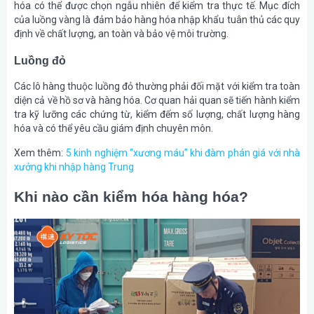
hóa có thể được chọn ngẫu nhiên để kiểm tra thực tế. Mục đích
của luồng vàng là đảm bảo hàng hóa nhập khẩu tuân thủ các quy
định về chất lượng, an toàn và bảo vệ môi trường.
Luồng đỏ
Các lô hàng thuộc luồng đỏ thường phải đối mặt với kiểm tra toàn
diện cả về hồ sơ và hàng hóa. Cơ quan hải quan sẽ tiến hành kiểm
tra kỹ lưỡng các chứng từ, kiểm đếm số lượng, chất lượng hàng
hóa và có thể yêu cầu giám định chuyên môn.
Xem thêm:
5 kinh nghiệm “xương máu” khi đàm phán giá với nhà
xưởng khi nhập hàng Trung
Khi nào cần kiểm hóa hàng hóa?