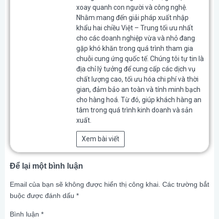
xoay quanh con người và công nghệ.
Nhằm mang đến giải pháp xuất nhập
khẩu hai chiều Việt – Trung tối ưu nhất
cho các doanh nghiệp vừa và nhỏ đang
gặp khó khăn trong quá trình tham gia
chuỗi cung ứng quốc tế. Chúng tôi tự tin là
địa chỉ lý tưởng để cung cấp các dịch vụ
chất lượng cao, tối ưu hóa chi phí và thời
gian, đảm bảo an toàn và tính minh bạch
cho hàng hoá. Từ đó, giúp khách hàng an
tâm trong quá trình kinh doanh và sản
xuất.
Xem bài viết
Để lại một bình luận
Email của bạn sẽ không được hiển thị công khai.
Các trường bắt
buộc được đánh dấu
*
Bình luận
*