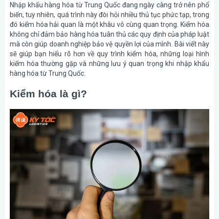
Nhập khẩu hàng hóa từ Trung Quốc đang ngày càng trở nên phổ
biến, tuy nhiên, quá trình này đòi hỏi nhiều thủ tục phức tạp, trong
đó kiểm hóa hải quan là một khâu vô cùng quan trọng. Kiểm hóa
không chỉ đảm bảo hàng hóa tuân thủ các quy định của pháp luật
mà còn giúp doanh nghiệp bảo vệ quyền lợi của mình. Bài viết này
sẽ giúp bạn hiểu rõ hơn về quy trình kiểm hóa, những loại hình
kiểm hóa thường gặp và những lưu ý quan trọng khi nhập khẩu
hàng hóa từ Trung Quốc.
Kiểm hóa là gì?