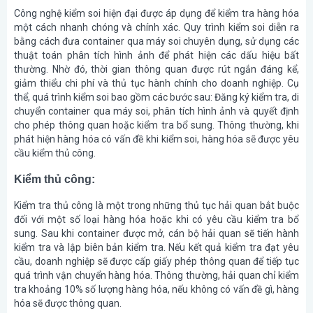
Công nghệ kiểm soi hiện đại được áp dụng để kiểm tra hàng hóa
một cách nhanh chóng và chính xác. Quy trình kiểm soi diễn ra
bằng cách đưa container qua máy soi chuyên dụng, sử dụng các
thuật toán phân tích hình ảnh để phát hiện các dấu hiệu bất
thường. Nhờ đó, thời gian thông quan được rút ngắn đáng kể,
giảm thiểu chi phí và thủ tục hành chính cho doanh nghiệp. Cụ
thể, quá trình kiểm soi bao gồm các bước sau: Đăng ký kiểm tra, di
chuyển container qua máy soi, phân tích hình ảnh và quyết định
cho phép thông quan hoặc kiểm tra bổ sung. Thông thường, khi
phát hiện hàng hóa có vấn đề khi kiểm soi, hàng hóa sẽ được yêu
cầu kiểm thủ công.
Kiểm thủ công:
Kiểm tra thủ công là một trong những thủ tục hải quan bắt buộc
đối với một số loại hàng hóa hoặc khi có yêu cầu kiểm tra bổ
sung. Sau khi container được mở, cán bộ hải quan sẽ tiến hành
kiểm tra và lập biên bản kiểm tra. Nếu kết quả kiểm tra đạt yêu
cầu, doanh nghiệp sẽ được cấp giấy phép thông quan để tiếp tục
quá trình vận chuyển hàng hóa. Thông thường, hải quan chỉ kiểm
tra khoảng 10% số lượng hàng hóa, nếu không có vấn đề gì, hàng
hóa sẽ được thông quan.