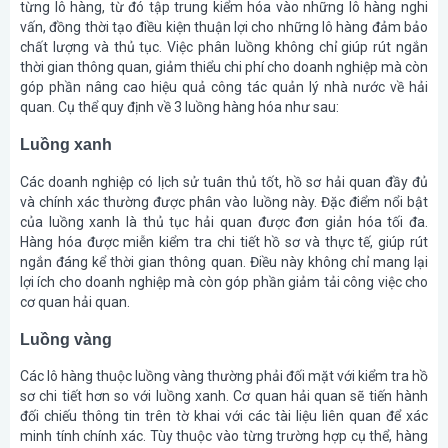
từng lô hàng, từ đó tập trung kiểm hóa vào những lô hàng nghi
vấn, đồng thời tạo điều kiện thuận lợi cho những lô hàng đảm bảo
chất lượng và thủ tục. Việc phân luồng không chỉ giúp rút ngắn
thời gian thông quan, giảm thiểu chi phí cho doanh nghiệp mà còn
góp phần nâng cao hiệu quả công tác quản lý nhà nước về hải
quan. Cụ thể quy định về 3 luồng hàng hóa như sau:
Luồng xanh
Các doanh nghiệp có lịch sử tuân thủ tốt, hồ sơ hải quan đầy đủ
và chính xác thường được phân vào luồng này. Đặc điểm nổi bật
của luồng xanh là thủ tục hải quan được đơn giản hóa tối đa.
Hàng hóa được miễn kiểm tra chi tiết hồ sơ và thực tế, giúp rút
ngắn đáng kể thời gian thông quan. Điều này không chỉ mang lại
lợi ích cho doanh nghiệp mà còn góp phần giảm tải công việc cho
cơ quan hải quan.
Luồng vàng
Các lô hàng thuộc luồng vàng thường phải đối mặt với kiểm tra hồ
sơ chi tiết hơn so với luồng xanh. Cơ quan hải quan sẽ tiến hành
đối chiếu thông tin trên tờ khai với các tài liệu liên quan để xác
minh tính chính xác. Tùy thuộc vào từng trường hợp cụ thể, hàng