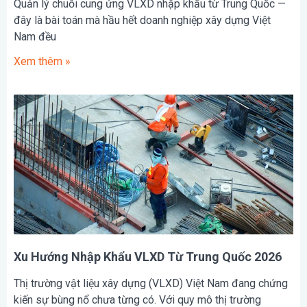
Quản lý chuỗi cung ứng VLXD nhập khẩu từ Trung Quốc —
đây là bài toán mà hầu hết doanh nghiệp xây dựng Việt
Nam đều
Xem thêm »
Xu Hướng Nhập Khẩu VLXD Từ Trung Quốc 2026
Thị trường vật liệu xây dựng (VLXD) Việt Nam đang chứng
kiến sự bùng nổ chưa từng có. Với quy mô thị trường