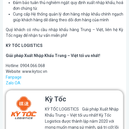
Đảm bảo tuân thủ nghiêm ngặt quy định xuất nhập khẩu, hoá
đơn chứng từ.
Cung cấp Hệ thống quản lý đơn hàng nhập khẩu chính ngạch
giúp khách hàng dễ dàng theo dõi đơn hàng của mình
Quý khách có nhu cầu nhập khẩu hàng Trung – Việt, liên hệ Kỳ
Tốc ngay để nhận tư vấn miễn phí!
KỲ TỐC LOGISTICS
Giải pháp Xuất Nhập Khẩu Trung – Việt tối ưu nhất!
Hotline: 0904.066.068
Website: www.kytoc.vn
Fanpage
Zalo OA
Kỳ Tốc
KỲ TỐC LOGISTICS Giải pháp Xuất Nhập
Khẩu Trung – Việt tối ưu nhất! Kỳ Tốc
Logistics được thành lập năm 2020 với
mong muốn mang sứ mệnh, giá trị cốt lõi