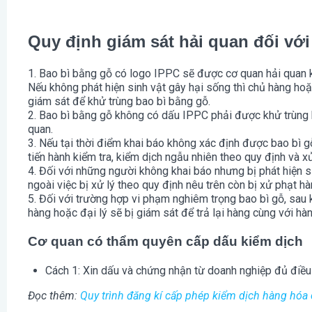
Quy định giám sát hải quan đối với
1. Bao bì bằng gỗ có logo IPPC sẽ được cơ quan hải quan k
Nếu không phát hiện sinh vật gây hại sống thì chủ hàng hoặ
giám sát để khử trùng bao bì bằng gỗ.
2. Bao bì bằng gỗ không có dấu IPPC phải được khử trùng 
quan.
3. Nếu tại thời điểm khai báo không xác định được bao bì 
tiến hành kiểm tra, kiểm dịch ngẫu nhiên theo quy định và xử
4. Đối với những người không khai báo nhưng bị phát hiện s
ngoài việc bị xử lý theo quy định nêu trên còn bị xử phạt hà
5. Đối với trường hợp vi phạm nghiêm trọng bao bì gỗ, sau
hàng hoặc đại lý sẽ bị giám sát để trả lại hàng cùng với hà
Cơ quan có thẩm quyên cấp dấu kiểm dịch
Cách 1: Xin dấu và chứng nhận từ doanh nghiệp đủ điều
Đọc thêm:
Quy trình đăng kí cấp phép kiểm dịch hàng hóa