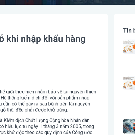
Tin 
gỗ khi nhập khẩu hàng
hế giới thực hiện nhằm bảo vệ tài nguyên thiên
. Hệ thống kiểm dịch đối với sản phẩm nhập
 cần có thể gây ra sâu bệnh trên tài nguyên
gỗ thô, đều phải được khử trùng.
và Kiểm dịch Chất lượng Cộng hòa Nhân dân
 hiệu lực từ ngày 1 tháng 3 năm 2005, trong
ược khử độc theo các quy định của Công ước