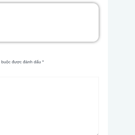
t buộc được đánh dấu
*