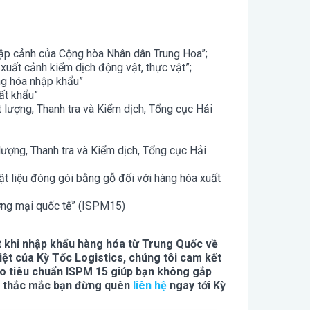
hập cảnh của Cộng hòa Nhân dân Trung Hoa”;
 xuất cảnh kiểm dịch động vật, thực vật”;
àng hóa nhập khẩu”
ất khẩu”
lượng, Thanh tra và Kiểm dịch, Tổng cục Hải
ượng, Thanh tra và Kiểm dịch, Tổng cục Hải
t liệu đóng gói bằng gỗ đối với hàng hóa xuất
ương mại quốc tế” (ISPM15)
let khi nhập khẩu hàng hóa từ Trung Quốc về
ệt của Kỳ Tốc Logistics, chúng tôi cam kết
heo tiêu chuẩn ISPM 15 giúp bạn không gắp
ì thắc mắc bạn đừng quên
liên hệ
ngay tới Kỳ