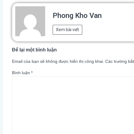
Phong Kho Van
Xem bài viết
Để lại một bình luận
Email của bạn sẽ không được hiển thị công khai.
Các trường bắ
Bình luận
*