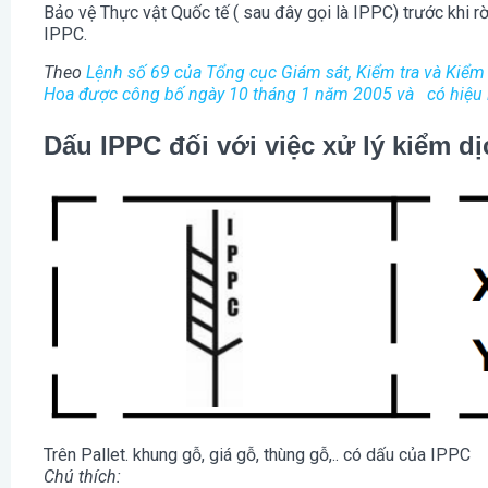
Bảo vệ Thực vật Quốc tế ( sau đây gọi là IPPC) trước khi r
IPPC.
Theo
Lệnh số 69 của Tổng cục Giám sát, Kiểm tra và Kiể
Hoa được công bố ngày 10 tháng 1 năm 2005 và có hiệu 
Dấu IPPC đối với việc xử lý kiểm d
Trên Pallet. khung gỗ, giá gỗ, thùng gỗ,.. có dấu của IPPC
Chú thích: