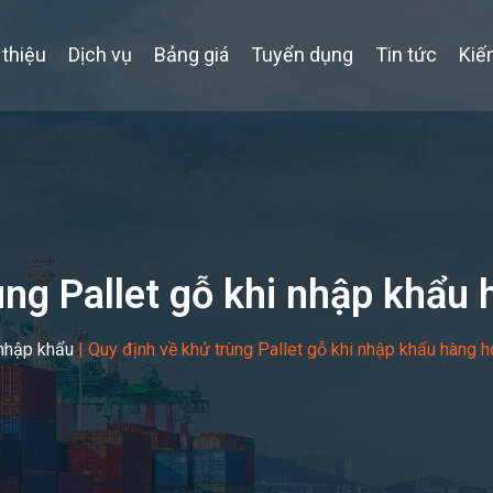
 thiệu
Dịch vụ
Bảng giá
Tuyển dụng
Tin tức
Kiế
ùng Pallet gỗ khi nhập khẩu
 nhập khẩu
|
Quy định về khử trùng Pallet gỗ khi nhập khẩu hàng h