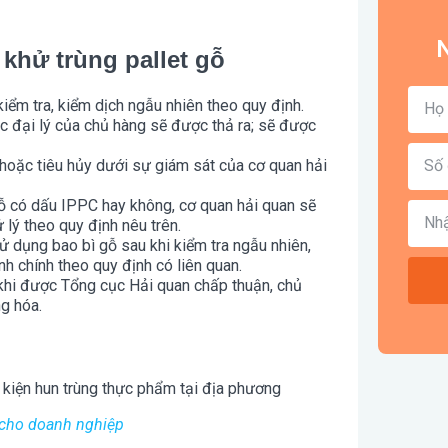
N
 khử trùng pallet gỗ
iểm tra, kiểm dịch ngẫu nhiên theo quy định.
c đại lý của chủ hàng sẽ được thả ra; sẽ được
hoặc tiêu hủy dưới sự giám sát của cơ quan hải
gỗ có dấu IPPC hay không, cơ quan hải quan sẽ
 lý theo quy định nêu trên.
ử dụng bao bì gỗ sau khi kiểm tra ngẫu nhiên,
nh chính theo quy định có liên quan.
 khi được Tổng cục Hải quan chấp thuận, chủ
ng hóa.
 kiện hun trùng thực phẩm tại địa phương
 cho doanh nghiệp