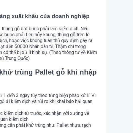
 hàng xuất khẩu của doanh nghiệp
, thùng gỗ bắt buộc phải làm kiểm dịch. Nếu
 buộc phải tiêu hủy khung, thùng gỗ trên lô
dịch, hoặc việc không tuân thủ quy định gây ra
hạt đến 50000 Nhân dân tệ. Thậm chí trong
 có thể bị xử lí hình sự. (Theo thông tư về Kiểm
hủ Trung Quốc)
khử trùng Pallet gỗ khi nhập
ừ 1 đến 3 ngày tùy theo từng biện pháp xử lí. Vì
ỗ đi kiểm dịch và rủi ro khi khai báo hải quan
 kiểm dịch từ trước, xác nhận với xưởng về
quan kiểm dịch
ông cần phải khử trùng như: Pallet nhựa, rạch