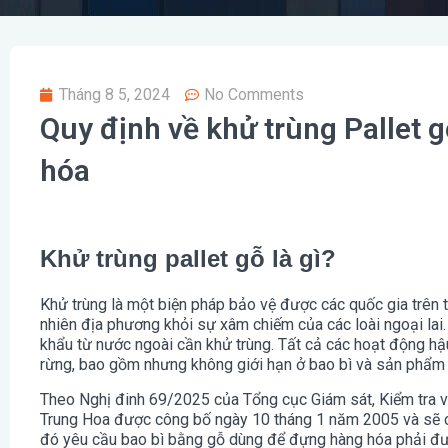
Tháng 8 5, 2024
No Comments
Quy định về khử trùng Pallet 
hóa
Khử trùng pallet gỗ là gì?
Khử trùng là một biện pháp bảo vệ được các quốc gia trên t
nhiên địa phương khỏi sự xâm chiếm của các loài ngoại lai
khẩu từ nước ngoài cần khử trùng. Tất cả các hoạt động hậu
rừng, bao gồm nhưng không giới hạn ở bao bì và sản phẩm 
Theo Nghị đinh 69/2025 của Tổng cục Giám sát, Kiểm tra 
Trung Hoa được công bố ngày 10 tháng 1 năm 2005 và sẽ có
đó yêu cầu bao bì bằng gỗ dùng để đựng hàng hóa phải đ