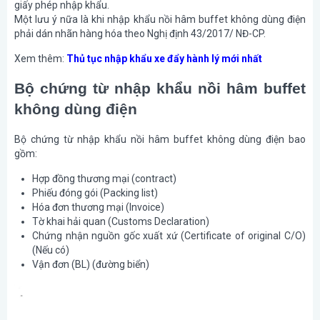
giấy phép nhập khẩu.
Một lưu ý nữa là khi nhập khẩu nồi hâm buffet không dùng điện
phải dán nhãn hàng hóa theo Nghị định 43/2017/ NĐ-CP.
Xem thêm:
Thủ tục nhập khẩu xe đẩy hành lý mới nhất
Bộ chứng từ nhập khẩu nồi hâm buffet
không dùng điện
Bộ chứng từ nhập khẩu nồi hâm buffet không dùng điện bao
gồm:
Hợp đồng thương mại (contract)
Phiếu đóng gói (Packing list)
Hóa đơn thương mại (Invoice)
Tờ khai hải quan (Customs Declaration)
Chứng nhận nguồn gốc xuất xứ (Certificate of original C/O)
(Nếu có)
Vận đơn (BL) (đường biển)