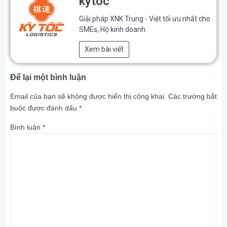
kytoc
Giải pháp XNK Trung - Việt tối ưu nhất cho
SMEs, Hộ kinh doanh.
Xem bài viết
Để lại một bình luận
Email của bạn sẽ không được hiển thị công khai.
Các trường bắt
buộc được đánh dấu
*
Bình luận
*