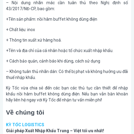
– Nội dung nhãn mác cần tuân thủ theo Nghị định số
43/2017/NĐ-CP, bao gồm:
+Tên sản phẩm: nồi hâm buffet không dùng điện
+ Chất liệu: inox
+ Thông tin xuất xứ hàng hoá.
+Tên và địa chỉ của cá nhân hoặc tổ chức xuất nhập khẩu.
+ Cách bảo quản, cảnh báo khi dùng, cách sử dụng
– Không tuân thủ nhãn dán: Có thể bị phạt và không hưởng ưu đãi
thuế nhập khẩu.
Kỳ Tốc vừa chia sẻ đến các bạn các thủ tục cần thiết để nhập
khẩu nồi hâm buffet không dùng điện. Nếu bạn vẫn băn khoăn
hãy liên hệ ngay với Kỳ Tốc để nhận tư vấn miễn phí!
Về chúng tôi
KỲ TỐC LOGISTICS
Giải pháp Xuất Nhập Khẩu Trung – Việt tối ưu nhất!