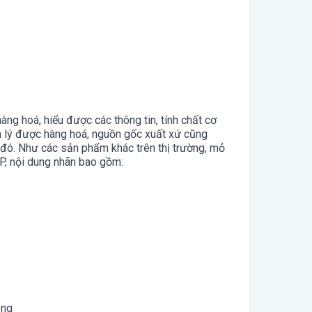
ng hoá, hiểu được các thông tin, tính chất cơ
 lý được hàng hoá, nguồn gốc xuất xứ cũng
á đó. Như các sản phẩm khác trên thị trường, mỏ
P, nội dung nhãn bao gồm:
ụng