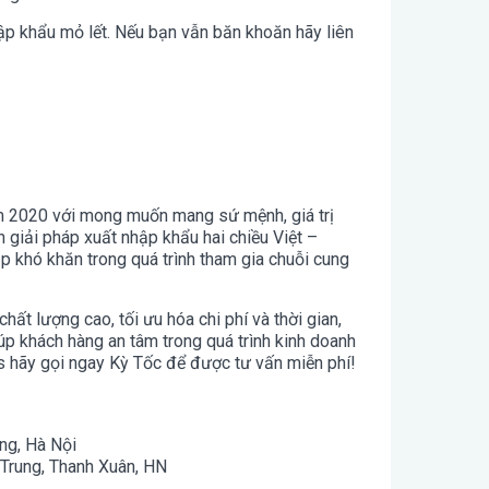
hập khẩu mỏ lết. Nếu bạn vẫn băn khoăn hãy liên
ăm 2020 với mong muốn mang sứ mệnh, giá trị
giải pháp xuất nhập khẩu hai chiều Việt –
p khó khăn trong quá trình tham gia chuỗi cung
chất lượng cao, tối ưu hóa chi phí và thời gian,
úp khách hàng an tâm trong quá trình kinh doanh
cs hãy gọi ngay Kỳ Tốc để được tư vấn miễn phí!
ng, Hà Nội
Trung, Thanh Xuân, HN