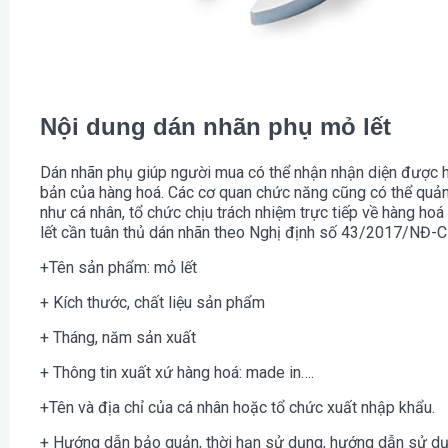
Nội dung dán nhãn phụ mỏ lết
Dán nhãn phụ giúp người mua có thể nhận nhận diện được hà
bản của hàng hoá. Các cơ quan chức năng cũng có thể quản
như cá nhân, tổ chức chịu trách nhiệm trực tiếp về hàng ho
lết cần tuân thủ dán nhãn theo Nghị định số 43/2017/NĐ-C
+Tên sản phẩm: mỏ lết
+ Kích thước, chất liệu sản phẩm
+ Tháng, năm sản xuất
+ Thông tin xuất xứ hàng hoá: made in….
+Tên và địa chỉ của cá nhân hoặc tổ chức xuất nhập khẩu.
+ Hướng dẫn bảo quản, thời hạn sử dụng, hướng dẫn sử d