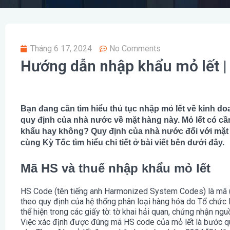
Tháng 6 17, 2024
No Comments
Hướng dẫn nhập khẩu mỏ lết | 
Bạn đang cần tìm hiểu thủ tục nhập mỏ lết về kinh 
quy định của nhà nước về mặt hàng này. Mỏ lết có cầ
khẩu hay không? Quy định của nhà nước đối với mặt
cùng Kỳ Tốc tìm hiểu chi tiết ở bài viết bên dưới đây.
Mã HS và thuế nhập khẩu mỏ lết
HS Code (tên tiếng anh Harmonized System Codes) là mã 
theo quy định của hệ thống phân loại hàng hóa do Tổ chức 
thể hiện trong các giấy tờ: tờ khai hải quan, chứng nhận ngu
Việc xác định được đúng mã HS code của mỏ lết là bước qu