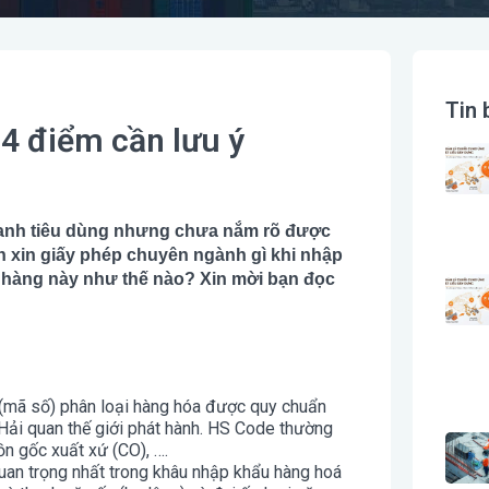
Tin 
4 điểm cần lưu ý
doanh tiêu dùng nhưng chưa nắm rõ được
n xin giấy phép chuyên ngành gì khi nhập
 hàng này như thế nào? Xin mời bạn đọc
(mã số) phân loại hàng hóa được quy chuẩn
Hải quan thế giới phát hành. HS Code thường
ồn gốc xuất xứ (CO), ….
an trọng nhất trong khâu nhập khẩu hàng hoá