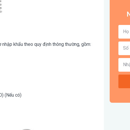
N
ơ nhập khẩu theo quy định thông thường, gồm:
O) (Nếu có)