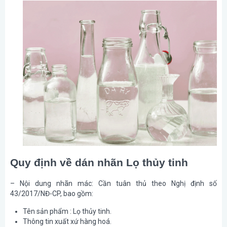
Quy định về dán nhãn Lọ thủy tinh
– Nội dung nhãn mác: Cần tuân thủ theo Nghị định số
43/2017/NĐ-CP, bao gồm:
Tên sản phẩm : Lọ thủy tinh.
Thông tin xuất xứ hàng hoá.