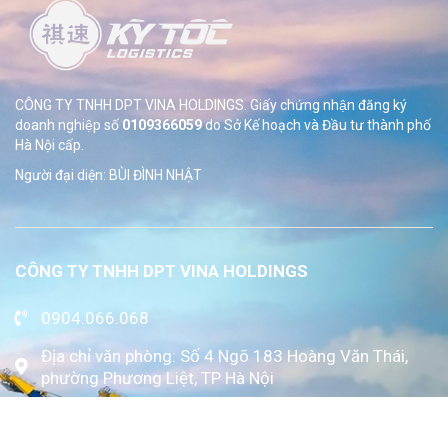
CÔNG TY TNHH DPT VINA HOLDINGS. Giấy chứng nhận đăng ký
doanh nghiệp số
0109366059
do Sở
Kế hoạch và Đầu tư thành phố
Hà Nội cấp.
Người đại diện: BÙI ĐÌNH NHẬT
CÔNG TY TNHH DPT VINA HOLDINGS
0904.066.068
Địa chỉ văn phòng: Số 4 Ngõ 183 Hoàng Văn Thái,
phường Phương Liệt, TP Hà Nội
www.kytoc.vn