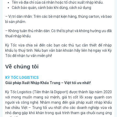
Tên và địa chỉ của cá nhân hoặc tổ chức xuất nhập khẩu.
Cách bảo quản, cảnh báo khi dùng, cách sử dụng
– Vị trí dán nhãn: Trên các bề mặt kiện hàng, thùng carton, và bao
bì sản phẩm.
– Không tuân thủ nhãn dán: Có thể bị phạt và không hưởng ưu đãi
thuế nhập khẩu.
Kỳ Tốc vừa chia sẻ đến các bạn các thủ tục cần thiết để nhập
khẩu lọ thuỷ tinh. Nếu bạn vẫn băn khoăn hãy liên hệ ngay với Kỳ
Tốc để nhận tư vấn miễn phí!
Về chúng tôi
KỲ TỐC LOGISTICS
Giải pháp Xuất Nhập Khẩu Trung – Việt tối ưu nhất!
Kỳ Tốc Logistics (Tiền thân là Digiport) được thành lập năm 2020
với mong muốn mang sứ mệnh, giá trị cốt lõi xoay quanh con
người và công nghệ. Nhằm mang đến giải pháp xuất nhập khẩu
hai chiều Việt – Trung tối ưu nhất cho các doanh nghiệp vừa và
nhỏ đang gặp khó khăn trong quá trình tham gia chuỗi cung ứng