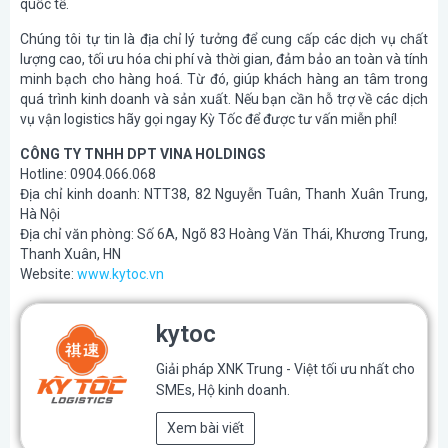
quốc tế.
Chúng tôi tự tin là địa chỉ lý tưởng để cung cấp các dịch vụ chất
lượng cao, tối ưu hóa chi phí và thời gian, đảm bảo an toàn và tính
minh bạch cho hàng hoá. Từ đó, giúp khách hàng an tâm trong
quá trình kinh doanh và sản xuất. Nếu bạn cần hỗ trợ về các dịch
vụ vận logistics hãy gọi ngay Kỳ Tốc để được tư vấn miễn phí!
CÔNG TY TNHH DPT VINA HOLDINGS
Hotline: 0904.066.068
Địa chỉ kinh doanh: NTT38, 82 Nguyễn Tuân, Thanh Xuân Trung,
Hà Nội
Địa chỉ văn phòng: Số 6A, Ngõ 83 Hoàng Văn Thái, Khương Trung,
Thanh Xuân, HN
Website:
www.kytoc.vn
kytoc
Giải pháp XNK Trung - Việt tối ưu nhất cho
SMEs, Hộ kinh doanh.
Xem bài viết