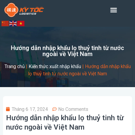
Hướng dẫn nhập khẩu lọ thuỷ tinh từ nước
ngoài về Việt Nam
Trang chủ
|
Kiến thức xuất nhập khẩu
|
Hướng dẫn nhập khẩu
lọ thuỷ tinh từ nước ngoài về Việt Nam
Tháng 6 17, 2024
No Comments
Hướng dẫn nhập khẩu lọ thuỷ tinh từ
nước ngoài về Việt Nam