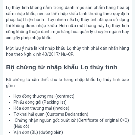
Lọ thủy tinh không nằm trong danh mục sản phẩm hàng hóa bị
cấm nhập khẩu, nên có thể nhập khẩu bình thường theo quy định
pháp luật hiện hành . Tuy nhiên nếu Lọ thủy tinh đã qua sử dụng
thì không được nhập khẩu. Hơn nữa mặt hàng này Lọ thủy tinh
cũng không thuộc danh mục hàng hóa quản lý chuyên ngành hay
xin giấy phép nhập khẩu.
Một lưu ý nữa là khi nhập khẩu Lọ thủy tinh phải dán nhãn hàng
hóa theo Nghị định 43/2017/ NĐ-CP.
Bộ chứng từ nhập khẩu Lọ thủy tinh
Bộ chứng từ cần thiết cho lô hàng nhập khẩu Lọ thủy tinh bao
gồm:
Hợp đồng thương mại (contract)
Phiếu đóng gói (Packing list)
Hóa đơn thương mại (Invoice)
Tờ khai hải quan (Customs Declaration)
Chứng nhận nguồn gốc xuất xứ (Certificate of original C/O)
(Nếu có)
Vận đơn (BL) (đường biển)