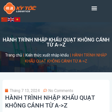
HÀNH TRÌNH NHẬP KHẨU QUẠT KHÔNG CÁNH
TỪ A->Z
Trang chủ
|
Kiến thức xuất nhập khẩu
|
HÀNH TRÌNH NHẬP
KHẨU QUẠT KHÔNG CÁNH TỪ A->Z
Tháng 7 13, 2024
No Comments
HÀNH TRÌNH NHẬP KHẨU QUẠT
KHÔNG CÁNH TỪ A->Z