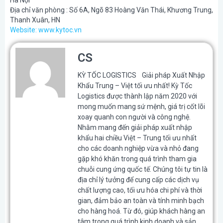
Địa chỉ văn phòng : Số 6A, Ngõ 83 Hoàng Văn Thái, Khương Trung,
Thanh Xuân, HN
Website: www.kytoc.vn
CS
KỲ TỐC LOGISTICS Giải pháp Xuất Nhập
Khẩu Trung – Việt tối ưu nhất! Kỳ Tốc
Logistics được thành lập năm 2020 với
mong muốn mang sứ mệnh, giá trị cốt lõi
xoay quanh con người và công nghệ.
Nhằm mang đến giải pháp xuất nhập
khẩu hai chiều Việt – Trung tối ưu nhất
cho các doanh nghiệp vừa và nhỏ đang
gặp khó khăn trong quá trình tham gia
chuỗi cung ứng quốc tế. Chúng tôi tự tin là
địa chỉ lý tưởng để cung cấp các dịch vụ
chất lượng cao, tối ưu hóa chi phí và thời
gian, đảm bảo an toàn và tính minh bạch
cho hàng hoá. Từ đó, giúp khách hàng an
tâm trong quá trình kinh doanh và sản