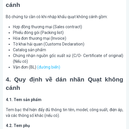
cánh
Bộ chứng từ cần có khi nhập khẩu quạt không cánh gồm:
Hợp đồng thương mại (Sales contract)
Phiếu đóng gói (Packing list)
Hóa đơn thương mại (Invoice)
Tờ khai hải quan (Customs Declaration)
Catalog sản phẩm
Chứng nhận nguồn gốc xuất xứ (C/O- Certificate of original)
(Nếu có)
Vận đơn (BL)
(đường biển)
4. Quy định về dán nhãn Quạt không
cánh
4.1. Tem sản phẩm
Tem bạc thể hiện đẩy đủ thông tin tên, model, công suất, điện áp,
và các thông số khác (nếu có).
4.2. Tem phụ