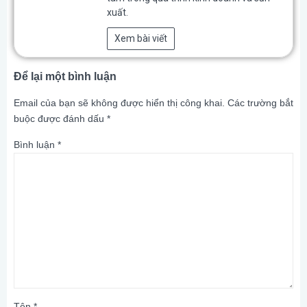
xuất.
Xem bài viết
Để lại một bình luận
Email của bạn sẽ không được hiển thị công khai.
Các trường bắt
buộc được đánh dấu
*
Bình luận
*
Tên
*