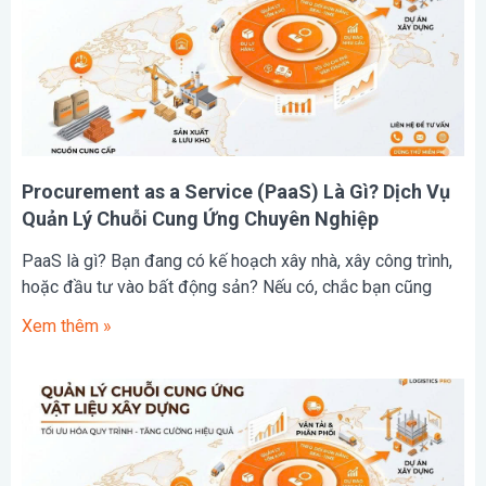
Procurement as a Service (PaaS) Là Gì? Dịch Vụ
Quản Lý Chuỗi Cung Ứng Chuyên Nghiệp
PaaS là gì? Bạn đang có kế hoạch xây nhà, xây công trình,
hoặc đầu tư vào bất động sản? Nếu có, chắc bạn cũng
Xem thêm »