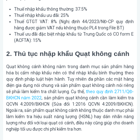
Thuế nhập khẩu thông thường: 37.5%
Thuế nhập khẩu ưu đãi: 25%
Thuế GTGT VAT: 8% (Nghị định 44/2023/NĐ-CP quy định
hàng được giảm VAT nếu không thuộc PL4 trong File BT)
Thuế ưu đãi đặc biệt nhập khẩu từ Trung Quốc có CO form E
(ACFTA): 15%
2. Thủ tục nhập khẩu Quạt không cánh
Quạt không cánh không nằm trong danh mục sản phẩm hàng
hóa bị cấm nhập khẩu nên có thể nhập khẩu bình thường theo
quy định pháp luật hiện hành. Tuy nhiên đa phần các mặt hàng
điện gia dụng nói chung và sản phẩm quạt không cánh nói riêng
sẽ phải làm kiểm tra chất lượng. Cụ thể,
theo quy định 2711/QĐ-
BKHCN năm 2022
, sản phẩm quạt không cánh cần làm kiểm tra
QCVN 4:2009/BKHCN (Sửa đổi 1:2016 QCVN 4:2009/BKHCN).
Ngoài ra, sản phẩm quạt không cánh không thuộc danh mục phải
làm kiểm tra hiệu suất năng lượng (HSNL) hay dán nhãn năng
lượng như đối với loại quạt có cánh, điều này cũng giúp cho doanh
nghiệp tối ưu được chi phí kiểm tra hơn.