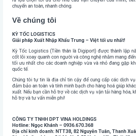
chuyển an toàn, nhanh chóng.
Về chúng tôi
KỲ TỐC LOGISTICS
Giải pháp Xuất Nhập Khẩu Trung – Việt tối ưu nhất!
Kỳ Tốc Logistics (Tiền thân là Digiport) được thành lập
cốt lõi xoay quanh con người và công nghệ nhằm mang đến g
tối ưu nhất cho các doanh nghiệp vừa và nhỏ đang gặp khó
quốc tế.
Chúng tôi tự tin là địa chỉ tin cậy để cung cấp các dịch vụ
đảm bảo an toàn và tính minh bạch cho hàng hoá giúp khách
xuất. Nếu bạn cần hỗ trợ về các dịch vụ vận tải hàng hóa,
hỗ trợ và tư vấn miễn phí!
CÔNG TY TNHH DPT VINA HOLDINGS
Hotline: Ngọc Khánh – 0936.670.368
Địa chỉ kinh doanh: NTT38, 82 Nguyễn Tuân, Thanh Xuâ