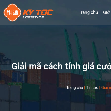
Trang chủ
Giới
Giải mã cách tính giá cư
Trang chủ
|
Tin tức
|
Giải 