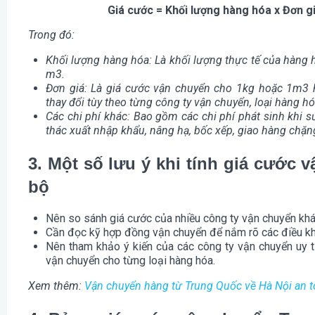
Giá cước = Khối lượng hàng hóa x Đơn gi
Trong đó:
Khối lượng hàng hóa: Là khối lượng thực tế của hàng 
m3.
Đơn giá: Là giá cước vận chuyển cho 1kg hoặc 1m3 
thay đổi tùy theo từng công ty vận chuyển, loại hàng h
Các chi phí khác: Bao gồm các chi phí phát sinh khi 
thác xuất nhập khẩu, nâng hạ, bốc xếp, giao hàng chặn
3. Một số lưu ý khi tính giá cước
bộ
Nên so sánh giá cước của nhiều công ty vận chuyển khác
Cần đọc kỹ hợp đồng vận chuyển để nắm rõ các điều khoả
Nên tham khảo ý kiến của các công ty vận chuyển uy t
vận chuyển cho từng loại hàng hóa.
Xem thêm:
Vận chuyển hàng từ Trung Quốc về Hà Nội an to