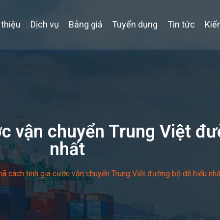
 thiệu
Dịch vụ
Bảng giá
Tuyển dụng
Tin tức
Kiế
ớc vận chuyển Trung Việt đư
nhất
mã cách tính giá cước vận chuyển Trung Việt đường bộ dễ hiểu nhấ