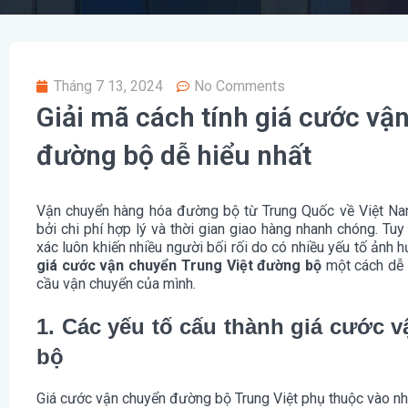
Tháng 7 13, 2024
No Comments
Giải mã cách tính giá cước vậ
đường bộ dễ hiểu nhất
Vận chuyển hàng hóa đường bộ từ Trung Quốc về Việt Nam
bởi chi phí hợp lý và thời gian giao hàng nhanh chóng. Tuy
xác luôn khiến nhiều người bối rối do có nhiều yếu tố ảnh h
giá cước vận chuyển Trung Việt đường bộ
một cách dễ h
cầu vận chuyển của mình.
1. Các yếu tố cấu thành giá cước 
bộ
Giá cước vận chuyển đường bộ Trung Việt phụ thuộc vào nh