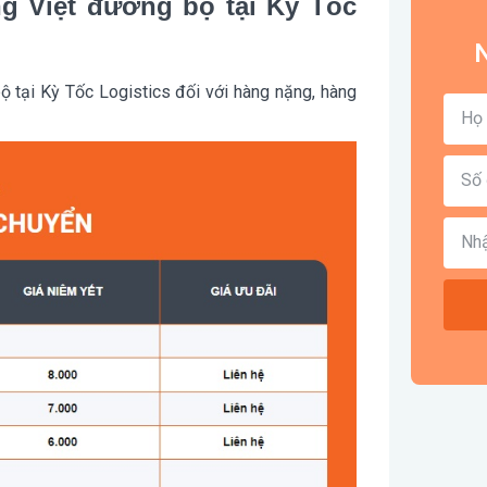
g Việt đường bộ tại Kỳ Tốc
N
 tại Kỳ Tốc Logistics đối với hàng nặng, hàng