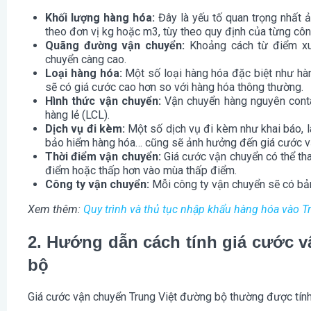
Khối lượng hàng hóa:
Đây là yếu tố quan trọng nhất 
theo đơn vị kg hoặc m3, tùy theo quy định của từng côn
Quãng đường vận chuyển:
Khoảng cách từ điểm xu
chuyển càng cao.
Loại hàng hóa:
Một số loại hàng hóa đặc biệt như hà
sẽ có giá cước cao hơn so với hàng hóa thông thường.
Hình thức vận chuyển:
Vận chuyển hàng nguyên contai
hàng lẻ (LCL).
Dịch vụ đi kèm:
Một số dịch vụ đi kèm như khai báo, l
bảo hiểm hàng hóa… cũng sẽ ảnh hưởng đến giá cước v
Thời điểm vận chuyển:
Giá cước vận chuyển có thể th
điểm hoặc thấp hơn vào mùa thấp điểm.
Công ty vận chuyển:
Mỗi công ty vận chuyển sẽ có bảng
Xem thêm:
Quy trình và thủ tục nhập khẩu hàng hóa vào 
2. Hướng dẫn cách tính giá cước 
bộ
Giá cước vận chuyển Trung Việt đường bộ thường được tính