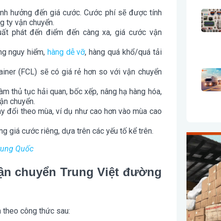
ảnh hưởng đến giá cước. Cước phí sẽ được tính
g ty vận chuyển.
ất phát đến điểm đến càng xa, giá cước vận
ng nguy hiểm,
hàng dễ vỡ
, hàng quá khổ/quá tải
ner (FCL) sẽ có giá rẻ hơn so với vận chuyển
àm thủ tục hải quan, bốc xếp, nâng hạ hàng hóa,
ận chuyển.
ay đổi theo mùa, ví dụ như cao hơn vào mùa cao
 giá cước riêng, dựa trên các yếu tố kể trên.
Trung Quốc
vận chuyển Trung Việt đường
 theo công thức sau: