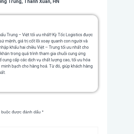
ương Trung, Thanh Xuân, HN
 Trung – Việt tối ưu nhất! Kỳ Tốc Logistics được
mệnh, giá trị cốt lõi xoay quanh con người và
ập khẩu hai chiều Việt – Trung tối ưu nhất cho
khăn trong quá trình tham gia chuỗi cung ứng
 để cung cấp các dịch vụ chất lượng cao, tối ưu hóa
ính minh bạch cho hàng hoá. Từ đó, giúp khách hàng
xuất.
t buộc được đánh dấu
*