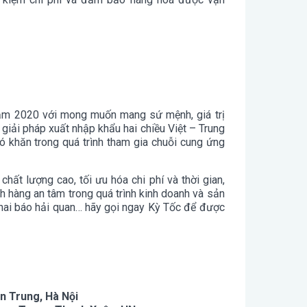
 năm 2020 với mong muốn mang sứ mệnh, giá trị
iải pháp xuất nhập khẩu hai chiều Việt – Trung
 khăn trong quá trình tham gia chuỗi cung ứng
 chất lượng cao, tối ưu hóa chi phí và thời gian,
 hàng an tâm trong quá trình kinh doanh và sản
 khai báo hải quan… hãy gọi ngay Kỳ Tốc để được
n Trung, Hà Nội