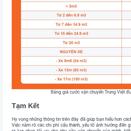
Bảng giá cước vận chuyển Trung Việt đư
Tạm Kết
Hy vọng những thông tin trên đây đã giúp bạn hiểu hơn các
Việc nắm rõ các chi phí cấu thành, yếu tố ảnh hưởng đến g
ra lựa chọn tối ưu cho nhu cầu vận chuyển của mình, ti