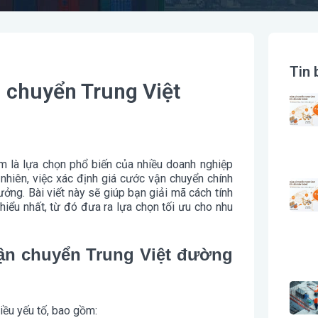
Tin 
n chuyển Trung Việt
 là lựa chọn phổ biến của nhiều doanh nghiệp
 nhiên, việc xác định giá cước vận chuyển chính
ưởng. Bài viết này sẽ giúp bạn giải mã cách tính
iểu nhất, từ đó đưa ra lựa chọn tối ưu cho nhu
vận chuyển Trung Việt đường
iều yếu tố, bao gồm: