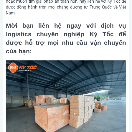
hoặc muốn tìm giải pháp an toàn hơn, hãy liên hệ với Kỳ Tốc để
được đồng hành trên mọi chặng đường từ Trung Quốc về Việt
Nam!
Mời bạn liên hệ ngay với dịch vụ
logistics chuyên nghiệp Kỳ Tốc để
được hỗ trợ mọi nhu cầu vận chuyển
của bạn: