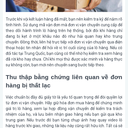
Trước khi vội kết luận hàng đã mất, bạn nên kiểm tra kỹ để nắm rõ
tình hình. Sử dụng mã vận đơn mà đơn vị vận chuyển cung cấp để
theo dõi hành trình lô hàng trên hệ thống, bởi đôi khi hàng chỉ
đang bị kẹt ở một khâu nào đó như hải quan hay kho trung
chuyển. Đồng thời, liên hệ trực tiếp với đơn vị vận chuyển qua điện
thoại hoặc tin nhắn để hỏi về vị trí cuối cùng của lô hàng. Nếu có
đối tác tại Trung Quốc, bạn cũng có thể nhờ họ kiểm tra xem hàng
đã rời kho hay chưa. Chỉ khi mọi thứ được xác minh và hàng thực
sự không còn, bạn mới nên chuyển sang bước tiếp theo.
Thu thập bằng chứng liên quan về đơn
hàng bị thất lạc
Việc chuẩn bị đầy đủ giấy tờ là yếu tố quan trọng để đòi quyền lợi
từ đơn vị vận chuyển. Hãy giữ hóa đơn mua hàng để chứng minh
giá trị lô hàng, xem lại hợp đồng vận chuyển để kiểm tra trách
nhiệm của họ, và lưu biên nhận giao hàng nếu bạn gửi qua kho
trung gian. Nếu trước đó bạn từng chụp ảnh hay quay video lô
hàng trước khi giao, những tài liệu này cũng rất hữu ích. Tất cả sẽ