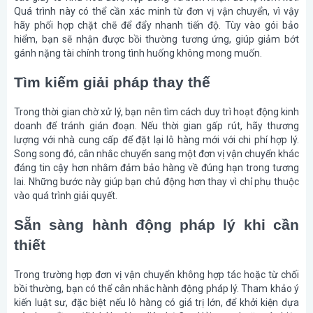
Quá trình này có thể cần xác minh từ đơn vị vận chuyển, vì vậy
hãy phối hợp chặt chẽ để đẩy nhanh tiến độ. Tùy vào gói bảo
hiểm, bạn sẽ nhận được bồi thường tương ứng, giúp giảm bớt
gánh nặng tài chính trong tình huống không mong muốn.
Tìm kiếm giải pháp thay thế
Trong thời gian chờ xử lý, bạn nên tìm cách duy trì hoạt động kinh
doanh để tránh gián đoạn. Nếu thời gian gấp rút, hãy thương
lượng với nhà cung cấp để đặt lại lô hàng mới với chi phí hợp lý.
Song song đó, cân nhắc chuyển sang một đơn vị vận chuyển khác
đáng tin cậy hơn nhằm đảm bảo hàng về đúng hạn trong tương
lai. Những bước này giúp bạn chủ động hơn thay vì chỉ phụ thuộc
vào quá trình giải quyết.
Sẵn sàng hành động pháp lý khi cần
thiết
Trong trường hợp đơn vị vận chuyển không hợp tác hoặc từ chối
bồi thường, bạn có thể cân nhắc hành động pháp lý. Tham khảo ý
kiến luật sư, đặc biệt nếu lô hàng có giá trị lớn, để khởi kiện dựa