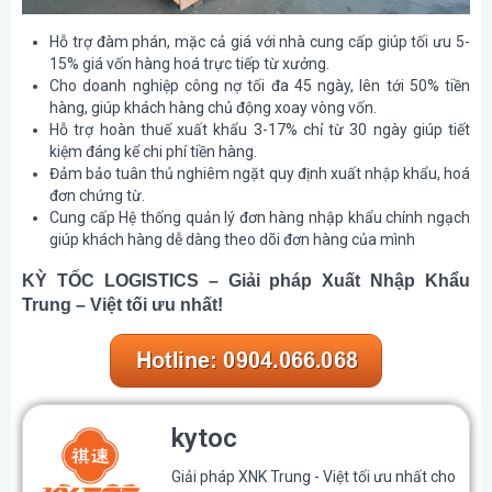
Hỗ trợ đàm phán, mặc cả giá với nhà cung cấp giúp tối ưu 5-
15% giá vốn hàng hoá trực tiếp từ xưởng.
Cho doanh nghiệp công nợ tối đa 45 ngày, lên tới 50% tiền
hàng, giúp khách hàng chủ động xoay vòng vốn.
Hỗ trợ hoàn thuế xuất khẩu 3-17% chỉ từ 30 ngày giúp tiết
kiệm đáng kể chi phí tiền hàng.
Đảm bảo tuân thủ nghiêm ngặt quy định xuất nhập khẩu, hoá
đơn chứng từ.
Cung cấp Hệ thống quản lý đơn hàng nhập khẩu chính ngạch
giúp khách hàng dễ dàng theo dõi đơn hàng của mình
KỲ TỐC LOGISTICS – Giải pháp Xuất Nhập Khẩu
Trung – Việt tối ưu nhất!
kytoc
Giải pháp XNK Trung - Việt tối ưu nhất cho