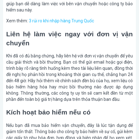
giúp bạn dễ dàng làm việc với bên vận chuyển hoặc công ty bảo
hiểm sau này.
Xem thêm:
3 rủi ro khi nhập hàng Trung Quốc
Liên hệ làm việc ngay với đơn vị vận
chuyển
Khi đã có đủ bằng chứng, hãy liên hệ với đơn vị vận chuyển để yêu
cầu giải thích và bồi thường. Bạn có thể gửi email hoặc gọi điện,
trình bày rõ ràng tình huống kèm theo tài liệu liên quan, đồng thời
đề nghị họ phản hồi trong khoảng thời gian cụ thể, chẳng hạn 24
đến 48 giờ. Hãy hỏi thêm về chính sách đền bù của họ, xem liệu có
bảo hiểm hàng hóa hay mức bồi thường nào được áp dụng
không. Thông thường, các công ty uy tín sẽ cam kết đền từ một
phần đến toàn bộ giá trị hàng dựa trên thỏa thuận ban đầu.
Kích hoạt bảo hiểm nếu có
Nếu bạn đã mua bảo hiểm vận chuyển, đây là lúc tận dụng để
giảm tổn thất. Thông báo cho công ty bảo hiểm về sự cố, gửi kèm
các giấy tờ như hóa đơn, hợp đồng và biên nhận để họ xem xét.