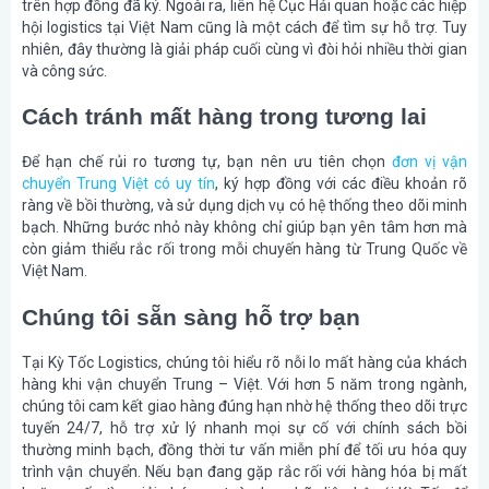
trên hợp đồng đã ký. Ngoài ra, liên hệ Cục Hải quan hoặc các hiệp
hội logistics tại Việt Nam cũng là một cách để tìm sự hỗ trợ. Tuy
nhiên, đây thường là giải pháp cuối cùng vì đòi hỏi nhiều thời gian
và công sức.
Cách tránh mất hàng trong tương lai
Để hạn chế rủi ro tương tự, bạn nên ưu tiên chọn
đơn vị vận
chuyển Trung Việt có uy tín
, ký hợp đồng với các điều khoản rõ
ràng về bồi thường, và sử dụng dịch vụ có hệ thống theo dõi minh
bạch. Những bước nhỏ này không chỉ giúp bạn yên tâm hơn mà
còn giảm thiểu rắc rối trong mỗi chuyến hàng từ Trung Quốc về
Việt Nam.
Chúng tôi sẵn sàng hỗ trợ bạn
Tại Kỳ Tốc Logistics, chúng tôi hiểu rõ nỗi lo mất hàng của khách
hàng khi vận chuyển Trung – Việt. Với hơn 5 năm trong ngành,
chúng tôi cam kết giao hàng đúng hạn nhờ hệ thống theo dõi trực
tuyến 24/7, hỗ trợ xử lý nhanh mọi sự cố với chính sách bồi
thường minh bạch, đồng thời tư vấn miễn phí để tối ưu hóa quy
trình vận chuyển. Nếu bạn đang gặp rắc rối với hàng hóa bị mất