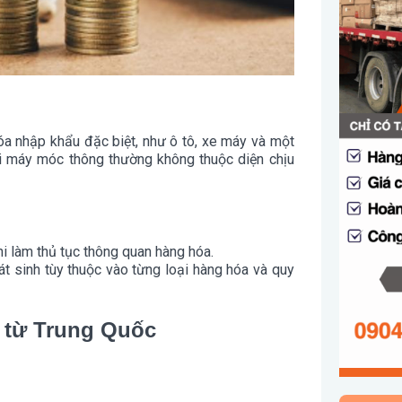
a nhập khẩu đặc biệt, như ô tô, xe máy và một
ại máy móc thông thường không thuộc diện chịu
hi làm thủ tục thông quan hàng hóa.
át sinh tùy thuộc vào từng loại hàng hóa và quy
 từ Trung Quốc