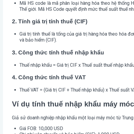
Mã HS code là mã phân loại hàng hóa theo hệ thống 
Thế giới. Mã HS Code quyết định mức thuế suất thuế n
2. Tính giá trị tính thuế (CIF)
Giá trị tính thuế là tổng của giá trị hàng hóa theo hóa 
và bảo hiểm (CIF).
3. Công thức tính thuế nhập khẩu
Thuế nhập khẩu
= Giá trị CIF x Thuế suất thuế nhập khẩ
4. Công thức tính thuế VAT
Thuế VAT
= (Giá trị CIF + Thuế nhập khẩu) x Thuế suất 
Ví dụ tính thuế nhập khẩu máy mó
Giả sử doanh nghiệp nhập khẩu một loại máy móc từ Trung 
Giá FOB
: 10,000 USD