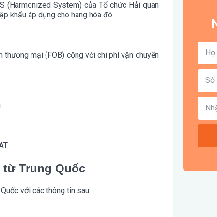
HS (Harmonized System) của Tổ chức Hải quan
hập khẩu áp dụng cho hàng hóa đó.
N
đơn thương mại (FOB) cộng với chi phí vận chuyển
u
VAT
c từ Trung Quốc
Quốc với các thông tin sau: