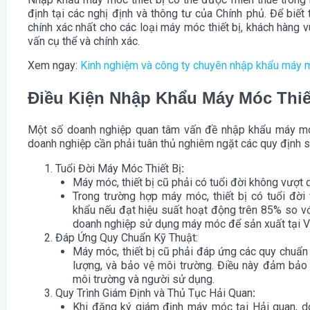
định tại các nghị định và thông tư của Chính phủ. Để biết
chính xác nhất cho các loại máy móc thiết bị, khách hàng v
vấn cụ thể và chính xác.
Xem ngay:
Kinh nghiệm và công ty chuyên nhập khẩu máy 
Điều Kiện Nhập Khẩu Máy Móc Thiế
Một số doanh nghiệp quan tâm vấn đề nhập khẩu máy móc
doanh nghiệp cần phải tuân thủ nghiêm ngặt các quy định s
Tuổi Đời Máy Móc Thiết Bị
:
Máy móc, thiết bị cũ phải có tuổi đời không vượt
Trong trường hợp máy móc, thiết bị có tuổi đờ
khẩu nếu đạt hiệu suất hoạt động trên 85% so vớ
doanh nghiệp sử dụng máy móc để sản xuất tại V
Đáp Ứng Quy Chuẩn Kỹ Thuật:
Máy móc, thiết bị cũ phải đáp ứng các quy chuẩn 
lượng, và bảo vệ môi trường. Điều này đảm bảo 
môi trường và người sử dụng.
Quy Trình Giám Định và Thủ Tục Hải Quan
:
Khi đăng ký giám định máy móc tại Hải quan, d