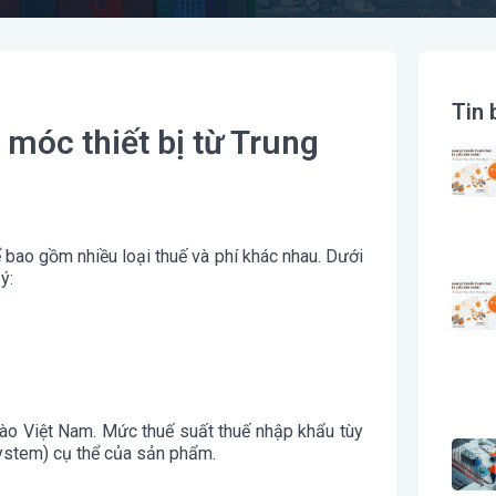
Tin 
móc thiết bị từ Trung
bao gồm nhiều loại thuế và phí khác nhau. Dưới
ý:
ào Việt Nam. Mức thuế suất thuế nhập khẩu tùy
stem) cụ thể của sản phẩm.