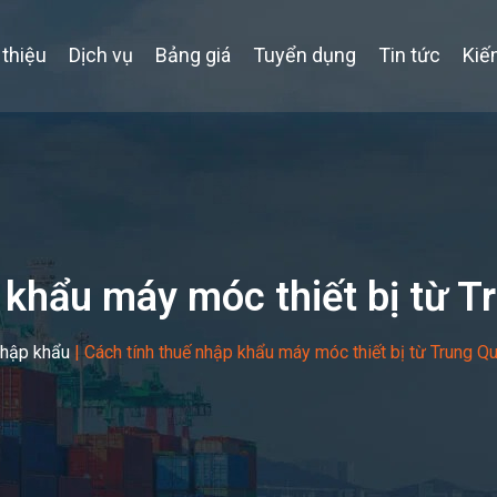
 thiệu
Dịch vụ
Bảng giá
Tuyển dụng
Tin tức
Kiế
 khẩu máy móc thiết bị từ 
nhập khẩu
|
Cách tính thuế nhập khẩu máy móc thiết bị từ Trung Q