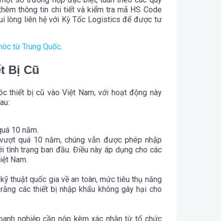
 thêm thông tin chi tiết và kiểm tra mã HS Code
ui lòng liên hệ với Kỳ Tốc Logistics để được tư
móc từ Trung Quốc
.
t Bị Cũ
 thiết bị cũ vào Việt Nam, với hoạt động này
au:
 quá 10 năm.
i vượt quá 10 năm, chúng vẫn được phép nhập
i tình trạng ban đầu. Điều này áp dụng cho các
iệt Nam.
kỹ thuật quốc gia về an toàn, mức tiêu thụ năng
rằng các thiết bị nhập khẩu không gây hại cho
oanh nghiệp cần nộp kèm xác nhận từ tổ chức