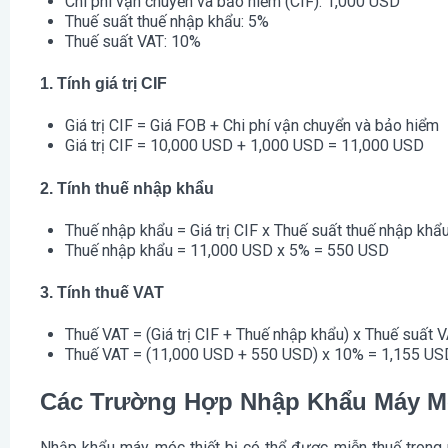
Chi phí vận chuyển và bảo hiểm (CIF)
: 1,000 USD
Thuế suất thuế nhập khẩu
: 5%
Thuế suất VAT
: 10%
1. Tính giá trị CIF
Giá trị CIF = Giá FOB + Chi phí vận chuyển và bảo hiểm
Giá trị CIF = 10,000 USD + 1,000 USD = 11,000 USD
2. Tính thuế nhập khẩu
Thuế nhập khẩu = Giá trị CIF x Thuế suất thuế nhập khẩ
Thuế nhập khẩu = 11,000 USD x 5% = 550 USD
3. Tính thuế VAT
Thuế VAT = (Giá trị CIF + Thuế nhập khẩu) x Thuế suất 
Thuế VAT = (11,000 USD + 550 USD) x 10% = 1,155 US
Các Trường Hợp Nhập Khẩu Máy Mó
Nhập khẩu máy móc thiết bị có thể được miễn thuế trong 