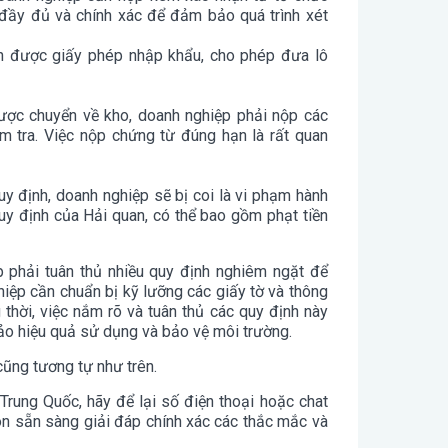
đầy đủ và chính xác để đảm bảo quá trình xét
n được giấy phép nhập khẩu, cho phép đưa lô
ược chuyển về kho, doanh nghiệp phải nộp các
m tra. Việc nộp chứng từ đúng hạn là rất quan
y định, doanh nghiệp sẽ bị coi là vi phạm hành
quy định của Hải quan, có thể bao gồm phạt tiền
p phải tuân thủ nhiều quy định nghiêm ngặt để
hiệp cần chuẩn bị kỹ lưỡng các giấy tờ và thông
g thời, việc nắm rõ và tuân thủ các quy định này
bảo hiệu quả sử dụng và bảo vệ môi trường.
cũng tương tự như trên.
rung Quốc, hãy để lại số điện thoại hoặc chat
ôn sẵn sàng giải đáp chính xác các thắc mắc và