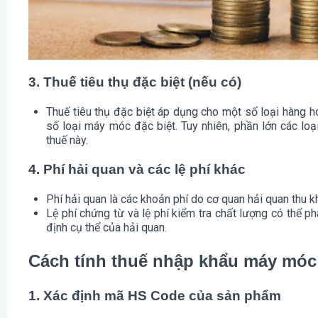
3. Thuế tiêu thụ đặc biệt (nếu có)
Thuế tiêu thụ đặc biệt
áp dụng cho một số loại hàng hó
số loại máy móc đặc biệt. Tuy nhiên, phần lớn các lo
thuế này.
4. Phí hải quan và các lệ phí khác
Phí hải quan
là các khoản phí do cơ quan hải quan thu k
Lệ phí chứng từ
và
lệ phí kiểm tra chất lượng
có thể ph
định cụ thể của hải quan.
Cách tính thuế nhập khẩu máy móc
1. Xác định mã HS Code của sản phẩm