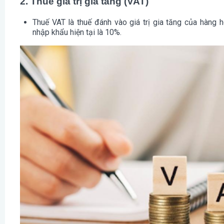
2. Thuế giá trị gia tăng (VAT)
Thuế VAT
là thuế đánh vào giá trị gia tăng của hàng 
nhập khẩu hiện tại là 10%.