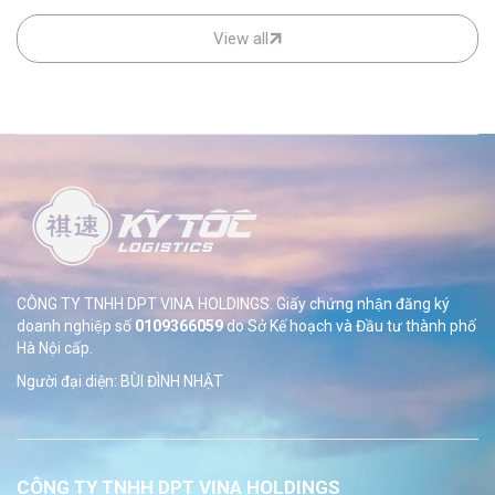
View all
CÔNG TY TNHH DPT VINA HOLDINGS. Giấy chứng nhận đăng ký
doanh nghiệp số
0109366059
do Sở
Kế hoạch và Đầu tư thành phố
Hà Nội cấp.
Người đại diện: BÙI ĐÌNH NHẬT
CÔNG TY TNHH DPT VINA HOLDINGS