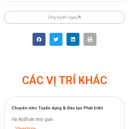
Ứng tuyển ngay
CÁC VỊ TRÍ KHÁC
Chuyên viên Tuyển dụng & Đào tạo Phát triển
Hà Nội
Toàn thời gian
... Viewmore