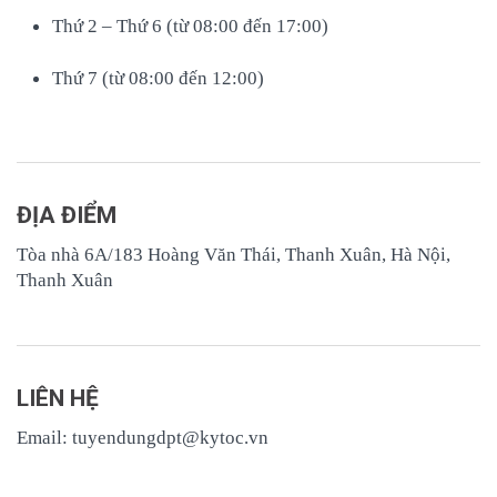
Thứ 2 – Thứ 6 (từ 08:00 đến 17:00)
Thứ 7 (từ 08:00 đến 12:00)
ĐỊA ĐIỂM
Tòa nhà 6A/183 Hoàng Văn Thái, Thanh Xuân, Hà Nội,
Thanh Xuân
LIÊN HỆ
Email: tuyendungdpt@kytoc.vn