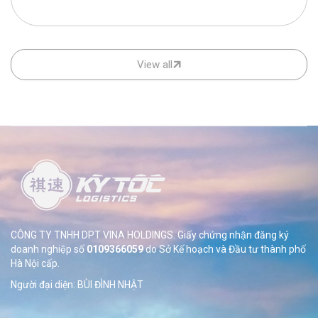
View all
CÔNG TY TNHH DPT VINA HOLDINGS. Giấy chứng nhận đăng ký
doanh nghiệp số
0109366059
do Sở
Kế hoạch và Đầu tư thành phố
Hà Nội cấp.
Người đại diện: BÙI ĐÌNH NHẬT