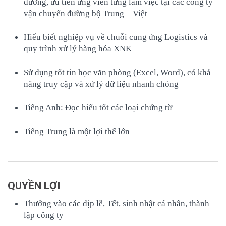
đương, ưu tiên ứng viên từng làm việc tại các công ty
vận chuyển đường bộ Trung – Việt
Hiểu biết nghiệp vụ về chuỗi cung ứng Logistics và
quy trình xử lý hàng hóa XNK
Sử dụng tốt tin học văn phòng (Excel, Word), có khả
năng truy cập và xử lý dữ liệu nhanh chóng
Tiếng Anh: Đọc hiểu tốt các loại chứng từ
Tiếng Trung là một lợi thế lớn
QUYỀN LỢI
Thưởng vào các dịp lễ, Tết, sinh nhật cá nhân, thành
lập công ty