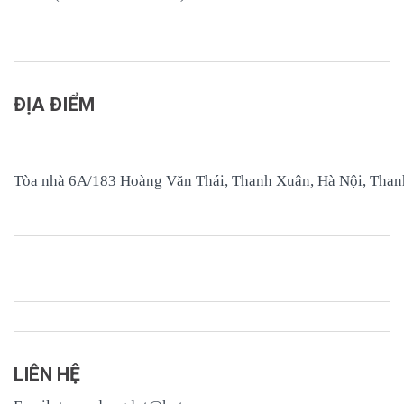
ĐỊA ĐIỂM
Tòa nhà 6A/183 Hoàng Văn Thái, Thanh Xuân, Hà Nội, Tha
LIÊN HỆ