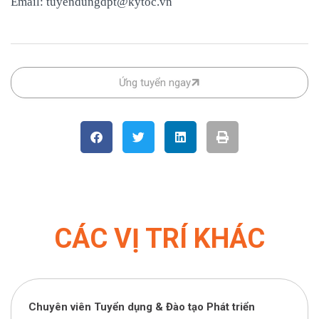
Email: tuyendungdpt@kytoc.vn
Ứng tuyển ngay
CÁC VỊ TRÍ KHÁC
Chuyên viên Tuyển dụng & Đào tạo Phát triển