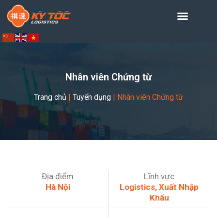
Nhân viên Chứng từ
Trang chủ
|
Tuyển dụng
|
Nhân viên Chứng từ
Địa điểm
Lĩnh vực
Hà Nội
Logistics, Xuất Nhập
Khẩu