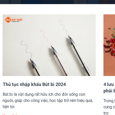
Thủ tục nhập khẩu Bút bi 2024
4 lưu
phải 
Bút bi là vật dụng rất hữu ích cho đời sống con
người, giúp cho công việc, học tập trở nên hiệu quả,
Trong 
tiện lợi
cung c
trợ