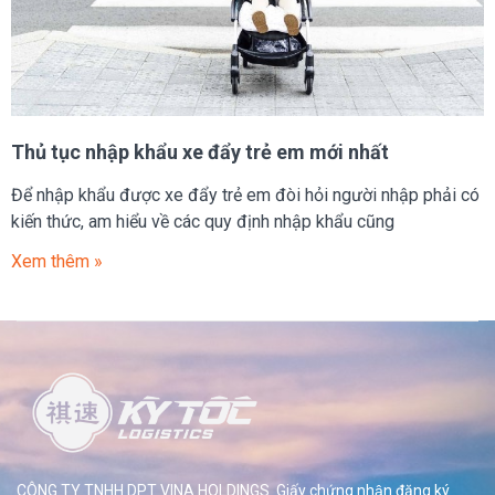
Thủ tục nhập khẩu xe đẩy trẻ em mới nhất
Để nhập khẩu được xe đẩy trẻ em đòi hỏi người nhập phải có
kiến thức, am hiểu về các quy định nhập khẩu cũng
Xem thêm »
CÔNG TY TNHH DPT VINA HOLDINGS. Giấy chứng nhận đăng ký