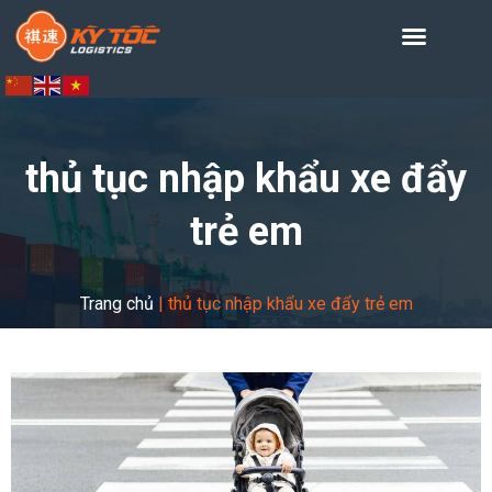
thủ tục nhập khẩu xe đẩy
trẻ em
Trang chủ
|
thủ tục nhập khẩu xe đẩy trẻ em