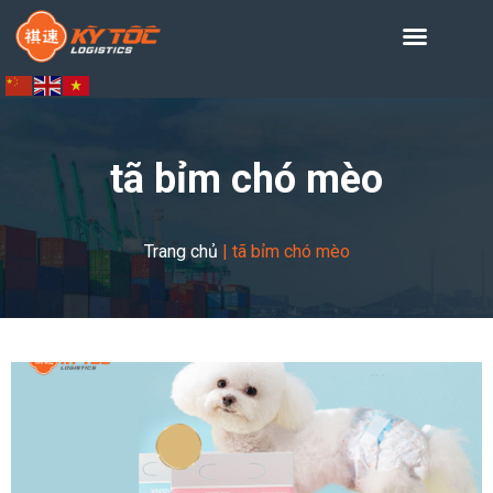
tã bỉm chó mèo
Trang chủ
|
tã bỉm chó mèo