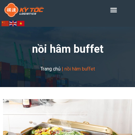
nồi hâm buffet
Trang chủ
|
nồi hâm buffet