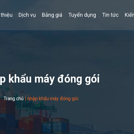
 thiệu
Dịch vụ
Bảng giá
Tuyển dụng
Tin tức
Kiế
p khẩu máy đóng gói
Trang chủ
|
nhập khẩu máy đóng gói