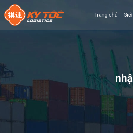
Trang chủ
Giới
nhậ