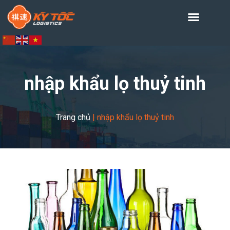
nhập khẩu lọ thuỷ tinh
Trang chủ
|
nhập khẩu lọ thuỷ tinh