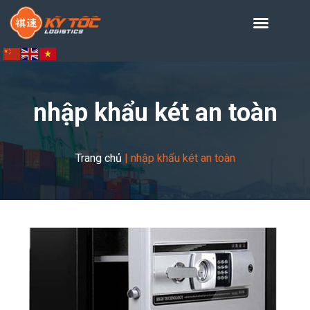
nhập khẩu két an toàn
Trang chủ
|
nhập khẩu két an toàn