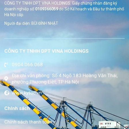
CÔNG TY TNHH DPT VINA HOLDINGS. Giấy chứng nhận đăng ký
doanh nghiệp số
0109366059
do Sở
Kế hoạch và Đầu tư thành phố
Hà Nội cấp.
Người đại diện: BÙI ĐÌNH NHẬT
CÔNG TY TNHH DPT VINA HOLDINGS
0904.066.068
Địa chỉ văn phòng: Số 4 Ngõ 183 Hoàng Văn Thái,
phường Phương Liệt, TP Hà Nội
www.kytoc.vn
Chính sách
Chính sách thanh toán