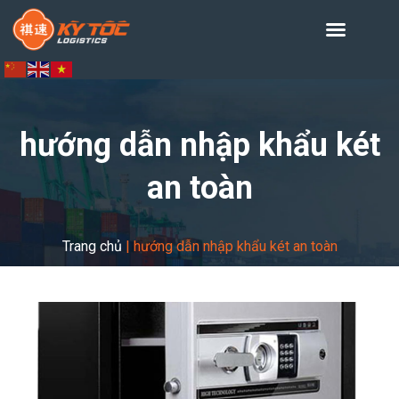
hướng dẫn nhập khẩu két
an toàn
Trang chủ
|
hướng dẫn nhập khẩu két an toàn