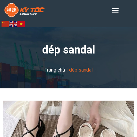
dép sandal
Trang chủ
|
dép sandal