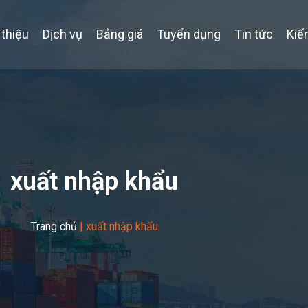
 thiệu
Dịch vụ
Bảng giá
Tuyển dụng
Tin tức
Kiế
xuất nhập khẩu
Trang chủ
|
xuất nhập khẩu