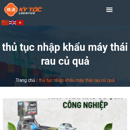
thủ tục nhập khẩu máy thái
rau củ quả
Trang chủ
|
thủ tục nhập khẩu máy thái rau củ quả