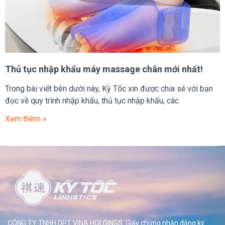
Thủ tục nhập khẩu máy massage chân mới nhất!
Trong bài viết bên dưới này, Kỳ Tốc xin được chia sẻ với bạn
đọc về quy trình nhập khẩu, thủ tục nhập khẩu, các
Xem thêm »
CÔNG TY TNHH DPT VINA HOLDINGS. Giấy chứng nhận đăng ký