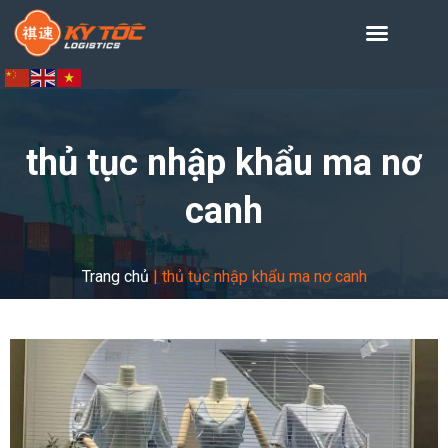
thủ tục nhập khẩu ma nơ
canh
Trang chủ
|
thủ tục nhập khẩu ma nơ canh