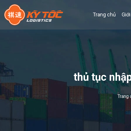
Trang chủ
Giới
thủ tục nhậ
Trang 