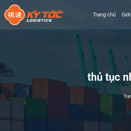
Trang chủ
Giới
thủ tục 
Tra