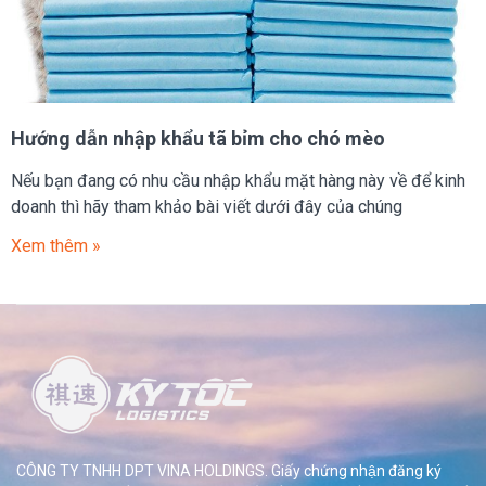
Hướng dẫn nhập khẩu tã bỉm cho chó mèo
Nếu bạn đang có nhu cầu nhập khẩu mặt hàng này về để kinh
doanh thì hãy tham khảo bài viết dưới đây của chúng
Xem thêm »
CÔNG TY TNHH DPT VINA HOLDINGS. Giấy chứng nhận đăng ký