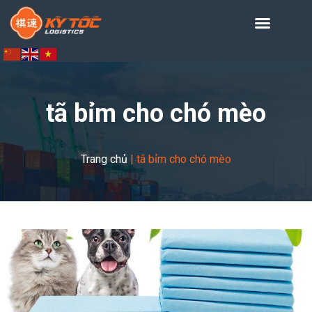
tã bỉm cho chó mèo
Trang chủ
|
tã bỉm cho chó mèo