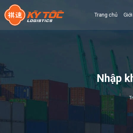
Trang chủ
Giới
Nhập k
T