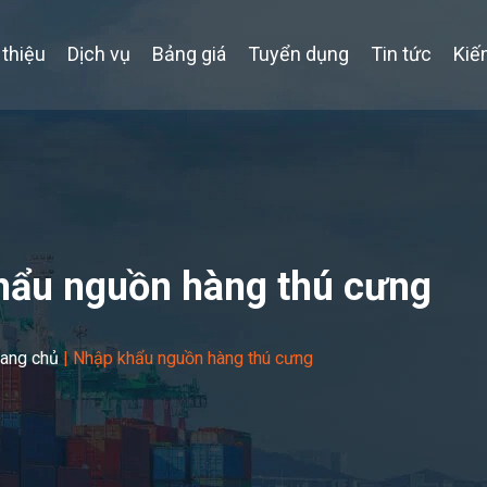
 thiệu
Dịch vụ
Bảng giá
Tuyển dụng
Tin tức
Kiế
hẩu nguồn hàng thú cưng
rang chủ
|
Nhập khẩu nguồn hàng thú cưng