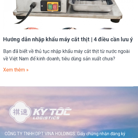
Hướng dẫn nhập khẩu máy cắt thịt | 4 điều cần lưu ý
Bạn đã biết về thủ tục nhập khẩu máy cắt thịt từ nước ngoài
về Việt Nam để kinh doanh, tiêu dùng sản xuất chưa?
Xem thêm »
CÔNG TY TNHH DPT VINA HOLDINGS. Giấy chứng nhận đăng ký