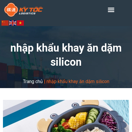
nhập khẩu khay ăn dặm
silicon
Trang chủ
|
nhập khẩu khay ăn dặm silicon