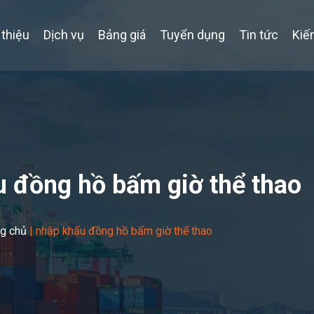
 thiệu
Dịch vụ
Bảng giá
Tuyển dụng
Tin tức
Kiế
 đồng hồ bấm giờ thể thao
ng chủ
|
nhập khẩu đồng hồ bấm giờ thể thao