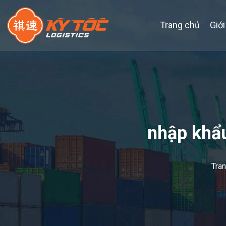
Trang chủ
Giới
nhập khẩu
Tra