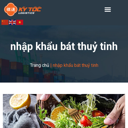
nhập khẩu bát thuỷ tinh
Trang chủ
|
nhập khẩu bát thuỷ tinh