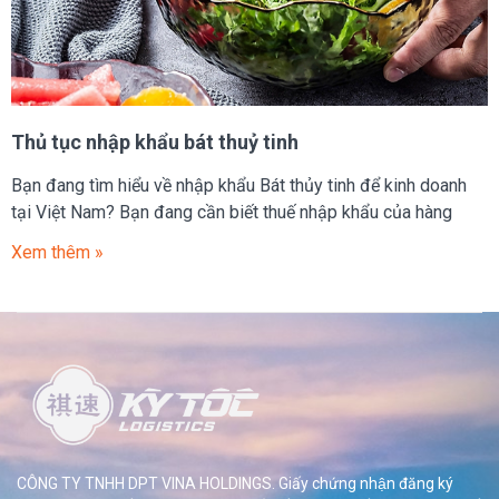
Thủ tục nhập khẩu bát thuỷ tinh
Bạn đang tìm hiểu về nhập khẩu Bát thủy tinh để kinh doanh
tại Việt Nam? Bạn đang cần biết thuế nhập khẩu của hàng
Xem thêm »
CÔNG TY TNHH DPT VINA HOLDINGS. Giấy chứng nhận đăng ký