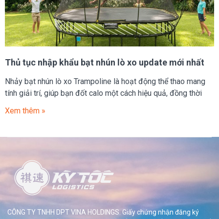
Thủ tục nhập khẩu bạt nhún lò xo update mới nhất
Nhảy bạt nhún lò xo Trampoline là hoạt động thể thao mang
tính giải trí, giúp bạn đốt calo một cách hiệu quả, đồng thời
Xem thêm »
CÔNG TY TNHH DPT VINA HOLDINGS. Giấy chứng nhận đăng ký