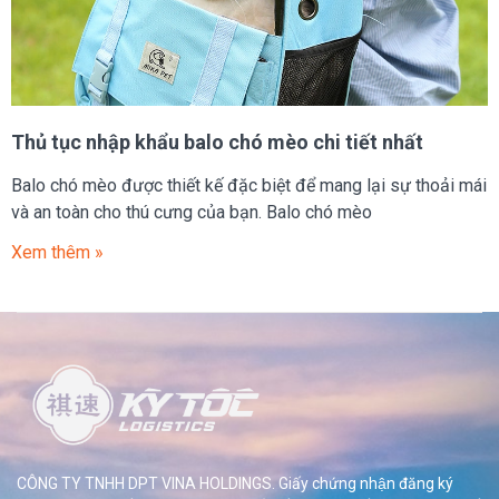
Thủ tục nhập khẩu balo chó mèo chi tiết nhất
Balo chó mèo được thiết kế đặc biệt để mang lại sự thoải mái
và an toàn cho thú cưng của bạn. Balo chó mèo
Xem thêm »
CÔNG TY TNHH DPT VINA HOLDINGS. Giấy chứng nhận đăng ký