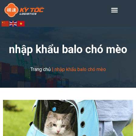
nhập khẩu balo chó mèo
Trang chủ
|
nhập khẩu balo chó mèo