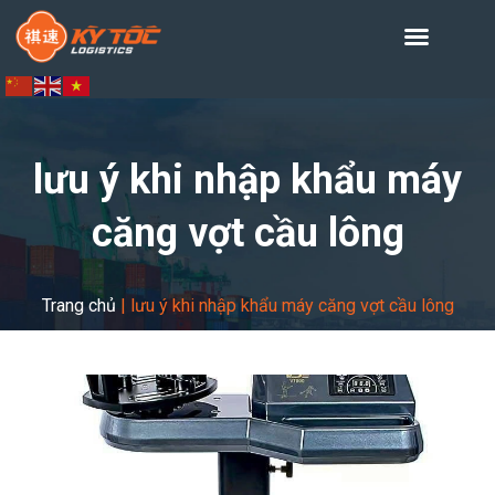
lưu ý khi nhập khẩu máy
căng vợt cầu lông
Trang chủ
|
lưu ý khi nhập khẩu máy căng vợt cầu lông