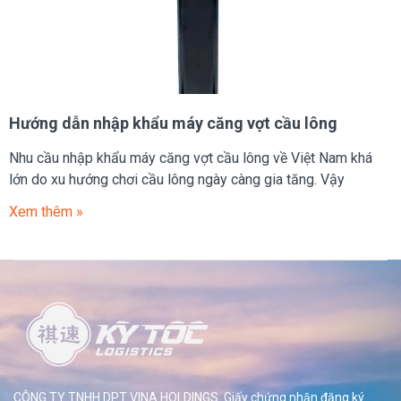
Hướng dẫn nhập khẩu máy căng vợt cầu lông
Nhu cầu nhập khẩu máy căng vợt cầu lông về Việt Nam khá
lớn do xu hướng chơi cầu lông ngày càng gia tăng. Vậy
Xem thêm »
CÔNG TY TNHH DPT VINA HOLDINGS. Giấy chứng nhận đăng ký