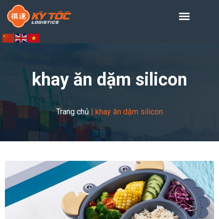
khay ăn dặm silicon
Trang chủ
|
khay ăn dặm silicon