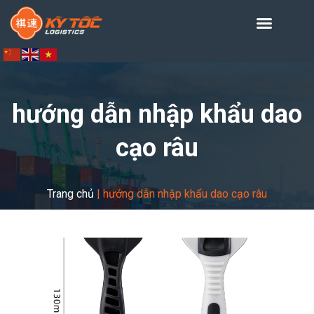
hướng dẫn nhập khẩu dao
cạo râu
Trang chủ
|
hướng dẫn nhập khẩu dao cạo râu