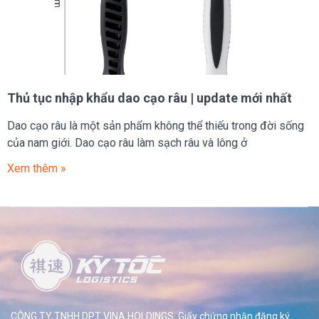
Thủ tục nhập khẩu dao cạo râu | update mới nhất
Dao cạo râu là một sản phẩm không thể thiếu trong đời sống
của nam giới. Dao cạo râu làm sạch râu và lông ở
Xem thêm »
CÔNG TY TNHH DPT VINA HOLDINGS. Giấy chứng nhận đăng ký