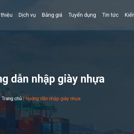
 thiệu
Dịch vụ
Bảng giá
Tuyển dụng
Tin tức
Kiế
g dẫn nhập giày nhựa
Trang chủ
|
hướng dẫn nhập giày nhựa