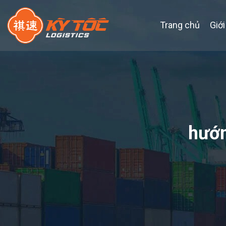
Trang chủ
Giới
hướn