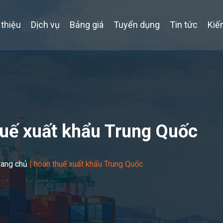
 thiệu
Dịch vụ
Bảng giá
Tuyển dụng
Tin tức
Kiế
uế xuất khẩu Trung Quốc
rang chủ
|
hoàn thuế xuất khẩu Trung Quốc