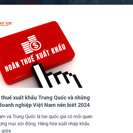
thuế xuất khẩu Trung Quốc và những
doanh nghiệp Việt Nam nên biết 2024
am và Trung Quốc là hai quốc gia có mối quan
ơng mại sôi động. Hàng hóa xuất nhập khẩu
i giữa