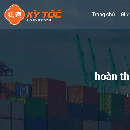
Trang chủ
Giới
hoàn th
T