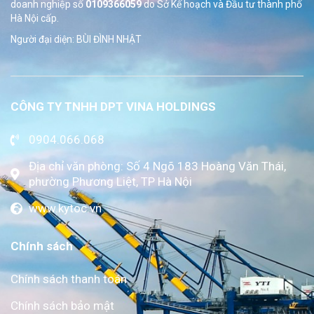
doanh nghiệp số
0109366059
do Sở
Kế hoạch và Đầu tư thành phố
Hà Nội cấp.
Người đại diện: BÙI ĐÌNH NHẬT
CÔNG TY TNHH DPT VINA HOLDINGS
0904.066.068
Địa chỉ văn phòng: Số 4 Ngõ 183 Hoàng Văn Thái,
phường Phương Liệt, TP Hà Nội
www.kytoc.vn
Chính sách
Chính sách thanh toán
Chính sách bảo mật