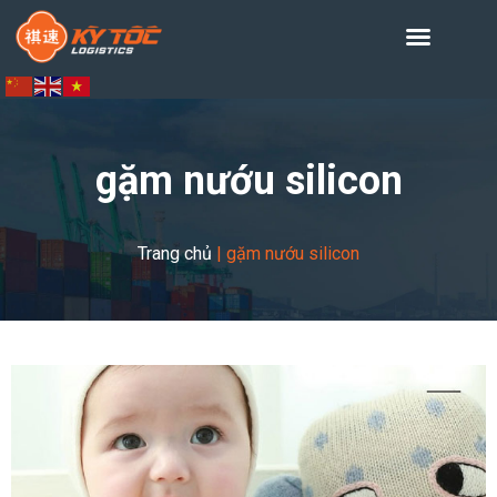
gặm nướu silicon
Trang chủ
|
gặm nướu silicon