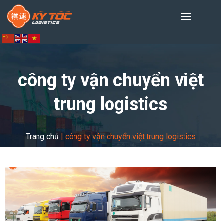
công ty vận chuyển việt
trung logistics
Trang chủ
|
công ty vận chuyển việt trung logistics