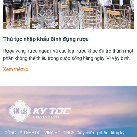
Thủ tục nhập khẩu Bình đựng rượu
Rượu vang, rượu ngoại, và các loại rượu khác đã trở thành một
phần không thể thiếu trong cuộc sống hàng ngày. Vì vậy bình
Xem thêm »
CÔNG TY TNHH DPT VINA HOLDINGS. Giấy chứng nhận đăng ký