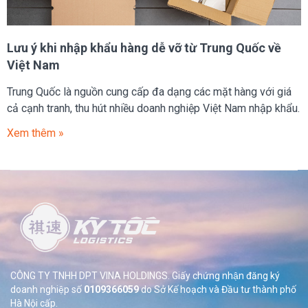
Lưu ý khi nhập khẩu hàng dễ vỡ từ Trung Quốc về
Việt Nam
Trung Quốc là nguồn cung cấp đa dạng các mặt hàng với giá
cả cạnh tranh, thu hút nhiều doanh nghiệp Việt Nam nhập khẩu.
Xem thêm »
CÔNG TY TNHH DPT VINA HOLDINGS. Giấy chứng nhận đăng ký
doanh nghiệp số
0109366059
do Sở
Kế hoạch và Đầu tư thành phố
Hà Nội cấp.