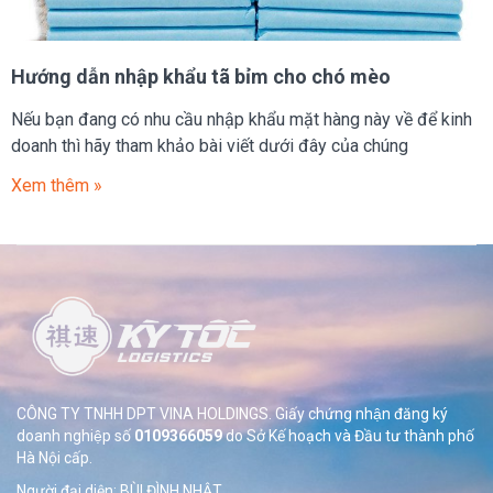
Hướng dẫn nhập khẩu tã bỉm cho chó mèo
Nếu bạn đang có nhu cầu nhập khẩu mặt hàng này về để kinh
doanh thì hãy tham khảo bài viết dưới đây của chúng
Xem thêm »
CÔNG TY TNHH DPT VINA HOLDINGS. Giấy chứng nhận đăng ký
doanh nghiệp số
0109366059
do Sở
Kế hoạch và Đầu tư thành phố
Hà Nội cấp.
Người đại diện: BÙI ĐÌNH NHẬT