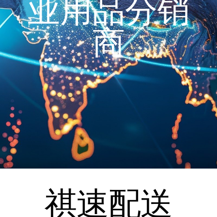
业用品分销
商
祺速配送