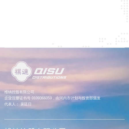
.
维纳控股有限公司
企业注册证书号 0109366059，由河内市计划与投资部颁发
代表人： 裴廷日