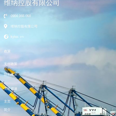
维纳控股有限公司
0904.066.068
维纳控股有限公司
kytoc.vn
政策
支付政策
隐私政策
关于祺速
主页
简介