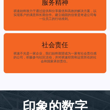
服务精神
祺速始终致力于通过提供和分享最优和高效的解决方案，以
实现客户的满意和长期合作。建立稳固的信誉是奇迹公司每
一位员工的行动准则。
社会责任
祺速不光是一家企业，我们始终期望成为一家有社会责任感
的公司，积极参与社区活动，并对祺速经营和运营所在的社
会和国家承担责任。
印象的数字