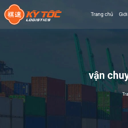
Trang chủ
Giới
vận chu
Tr