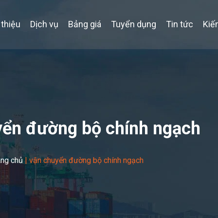
 thiệu
Dịch vụ
Bảng giá
Tuyển dụng
Tin tức
Kiế
yển đường bộ chính ngạch
ang chủ
|
vận chuyển đường bộ chính ngạch