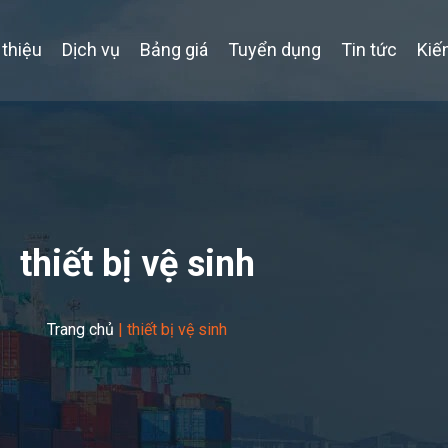
 thiệu
Dịch vụ
Bảng giá
Tuyển dụng
Tin tức
Kiế
thiết bị vệ sinh
Trang chủ
|
thiết bị vệ sinh