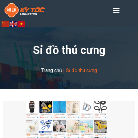
Sỉ đồ thú cưng
Trang chủ
|
Sỉ đồ thú cưng