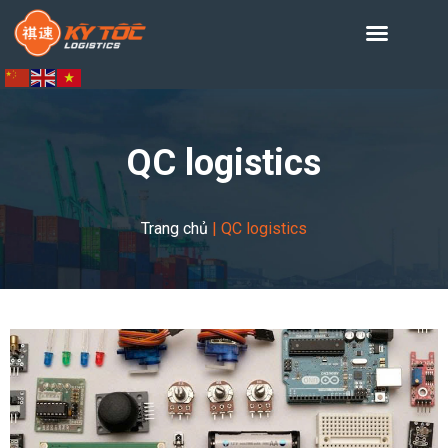
QC logistics
Trang chủ
|
QC logistics