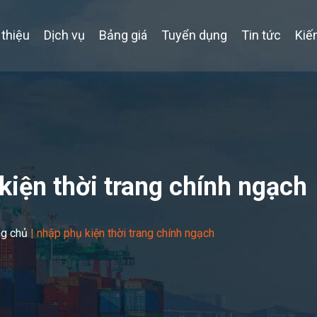
 thiệu
Dịch vụ
Bảng giá
Tuyển dụng
Tin tức
Kiế
kiện thời trang chính ngạch
ng chủ
|
nhập phụ kiện thời trang chính ngạch