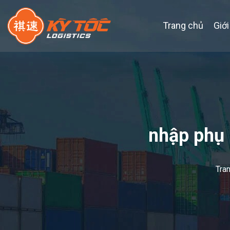
Trang chủ
Giới
nhập phụ 
Tra